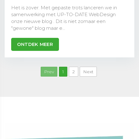
Het is zover. Met gepaste trots lanceren we in
samenwerking met UP-TO-DATE WebDesign
onze nieuwe blog . Dit is niet zomaar een
"gewone" blog maar e...
ONTDEK MEER
Prev
1
2
Next