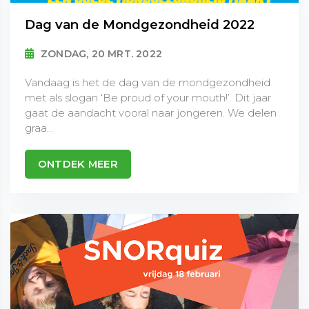
Dag van de Mondgezondheid 2022
ZONDAG, 20 MRT. 2022
Vandaag is het de dag van de mondgezondheid
met als slogan ‘Be proud of your mouth!’. Dit jaar
gaat de aandacht vooral naar jongeren. We delen
graa...
ONTDEK MEER