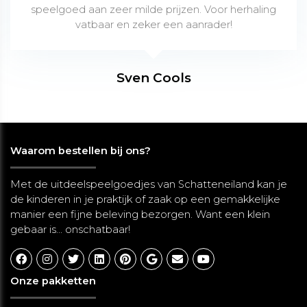
speelgoed aan zeer milde prijzen. Voor herhaling
vatbaar en zeker een aanrader!
Sven Cools
Waarom bestellen bij ons?
Met de uitdeelspeelgoedjes van Schatteneiland kan je
de kinderen in je praktijk of zaak op een gemakkelijke
manier een fijne beleving bezorgen. Want een klein
gebaar is... onschatbaar!
Onze pakketten