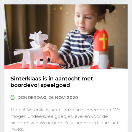
Sinterklaas is in aantocht met
boordevol speelgoed
DONDERDAG, 26 NOV. 2020
Hoera! Sinterklaas heeft onze hulp ingeroepen. We
mogen uitdeelspeelgoedjes leveren voor de
kinderen van Wijnegem. Zij kunnen een kleurplaat
inwiss...