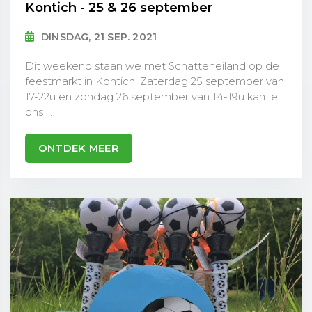
Kontich - 25 & 26 september
DINSDAG, 21 SEP. 2021
Dit weekend staan we met Schatteneiland op de
feestmarkt in Kontich. Zaterdag 25 september van
17-22u en zondag 26 september van 14-19u kan je
ons ...
ONTDEK MEER