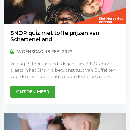
SNOR quiz met toffe prijzen van
Schatteneiland
WOENSDAG, 16 FEB. 2022
Vrijdag 18 februari vindt de jaarlijkse SNORquiz
plaats in het Sint-Norbetusinstituut van Duffel ten
voordele van de Praagreis van de zesdejaars. G...
ONTDEK MEER