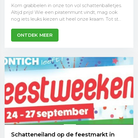
Kom grabbelen in onze ton vol schattenballetjes.
Altijd prijs! Wie een piratenmunt vindt, mag ook
nog iets leuks kiezen uit heel onze kraam. Tot st...
ONTDEK MEER
Schatteneiland op de feestmarkt in