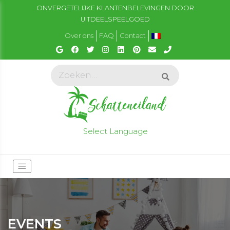
ONVERGETELIJKE KLANTENBELEVINGEN DOOR
UITDEELSPEELGOED
Over ons
FAQ
Contact
Select Language
EVENTS