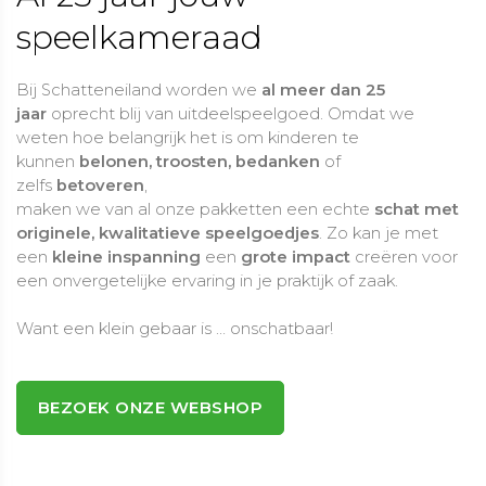
speelkameraad
Bij Schatteneiland worden we
al meer dan 25
jaar
oprecht blij van uitdeelspeelgoed. Omdat we
weten hoe belangrijk het is om kinderen te
kunnen
belonen, troosten, bedanken
of
zelfs
betoveren
,
maken we van al onze pakketten een echte
schat met
originele, kwalitatieve speelgoedjes
. Zo kan je met
een
kleine inspanning
een
grote impact
creëren voor
een onvergetelijke ervaring in je praktijk of zaak.
Want een klein gebaar is … onschatbaar!
BEZOEK ONZE WEBSHOP