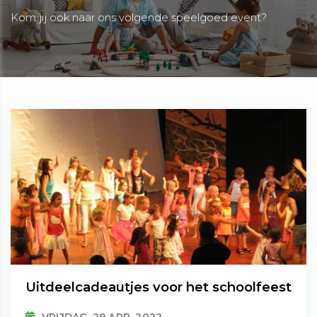
Kom jij ook naar ons volgende speelgoed event?
Uitdeelcadeautjes voor het schoolfeest
VRIJDAG, 29 APR. 2022